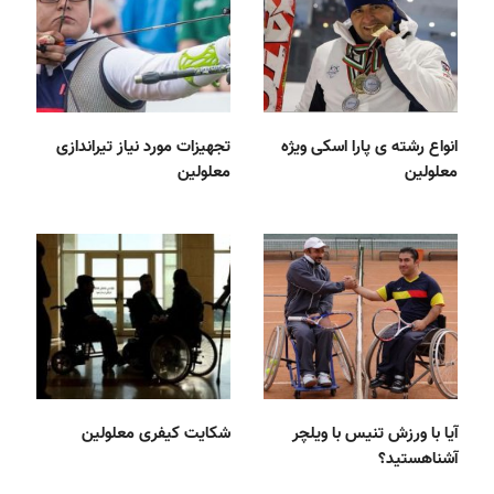
انواع رشته ی پارا اسکی ویژه
تجهیزات مورد نیاز تیراندازی
معلولین
معلولین
آیا با ورزش تنیس با ویلچر
شکایت کیفری معلولین
آشناهستید؟