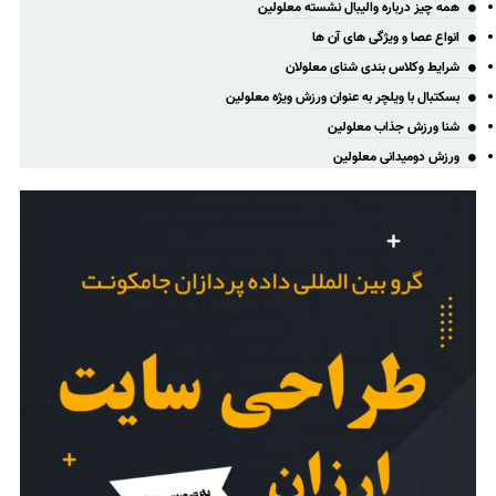
همه چیز درباره والیبال نشسته معلولین
انواع عصا و ویژگی های آن ها
شرایط وکلاس بندی شنای معلولان
بسکتبال با ویلچر به عنوان ورزش ویژه معلولین
شنا ورزش جذاب معلولین
ورزش دومیدانی معلولین