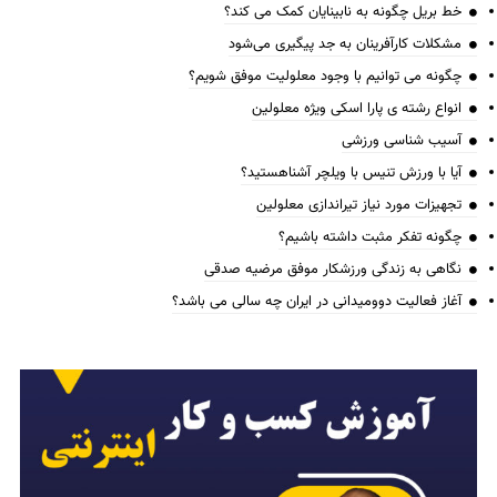
خط بریل چگونه به نابینایان کمک می کند؟
مشکلات کارآفرینان به جد پیگیری می‌شود
چگونه می توانیم با وجود معلولیت موفق شویم؟
انواع رشته ی پارا اسکی ویژه معلولین
آسیب شناسی ورزشی
آیا با ورزش تنیس با ویلچر آشناهستید؟
تجهیزات مورد نیاز تیراندازی معلولین
چگونه تفکر مثبت داشته باشیم؟
نگاهی به زندگی ورزشکار موفق مرضیه صدقی
آغاز فعالیت دوومیدانی در ایران چه سالی می باشد؟