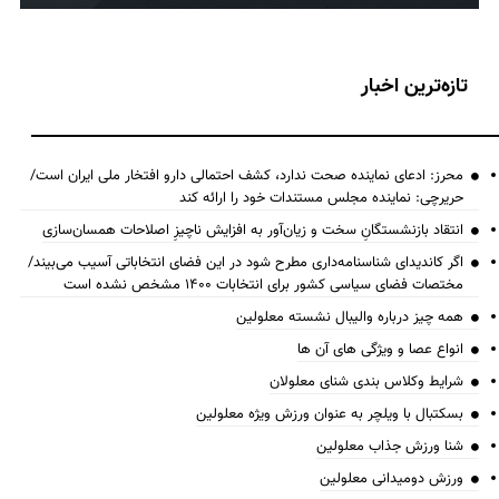
تازه‌ترین اخبار
محرز: ادعای نماینده صحت ندارد، کشف احتمالی دارو افتخار ملی ایران است/
حریرچی: نماینده مجلس مستندات خود را ارائه کند
انتقاد بازنشستگانِ سخت و زیان‌آور به افزایش ناچیزِ اصلاحات همسان‌سازی
اگر کاندیدای شناسنامه‌‎داری مطرح شود در این فضای انتخاباتی آسیب می‌بیند/
مختصات فضای سیاسی کشور برای انتخابات ۱۴۰۰ مشخص نشده است
همه چیز درباره والیبال نشسته معلولین
انواع عصا و ویژگی های آن ها
شرایط وکلاس بندی شنای معلولان
بسکتبال با ویلچر به عنوان ورزش ویژه معلولین
شنا ورزش جذاب معلولین
ورزش دومیدانی معلولین