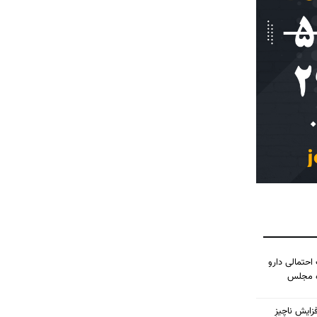
احتمالی دارو
ده مجلس
زایش ناچیزِ