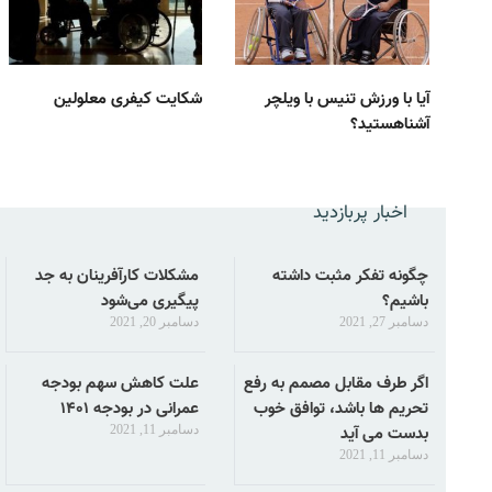
آیا با ورزش تنیس با ویلچر
شکایت کیفری معلولین
آشناهستید؟
اخبار پربازدید
چگونه تفکر مثبت داشته
مشکلات کارآفرینان به جد
باشیم؟
پیگیری می‌شود
دسامبر 27, 2021
دسامبر 20, 2021
اگر طرف مقابل مصمم به رفع
علت کاهش سهم بودجه
تحریم ها باشد، توافق خوب
عمرانی در بودجه ۱۴۰۱
بدست می آید
دسامبر 11, 2021
دسامبر 11, 2021