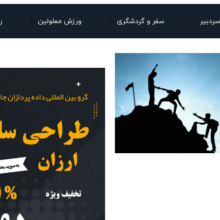
سردبیر
سفر و گردشگری
ورزش معلولین
ر