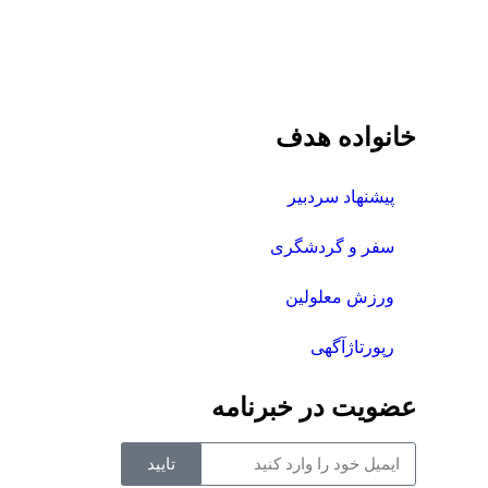
خانواده هدف
پیشنهاد سردبیر
سفر و گردشگری
ورزش معلولین
رپورتاژآگهی
عضویت در خبرنامه
تایید