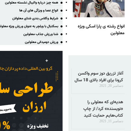
همه چیز درباره والیبال نشسته معلولین
انواع عصا و ویژگی های آن ها
شرایط وکلاس بندی شنای معلولان
انواع رشته ی پارا اسکی ویژه
بسکتبال با ویلچر به عنوان ورزش ویژه معلول
معلولین
شنا ورزش جذاب معلولین
ورزش دومیدانی معلولین
آغاز تزریق دوز سوم واکسن
کرونا برای افراد بالای 18 سال
دسامبر 20, 2021
هدیه‌ای که معلولی را
«نویسنده» کرد/ از چاپ
کتاب‌هایم حمایت کنید
دسامبر 11, 2021