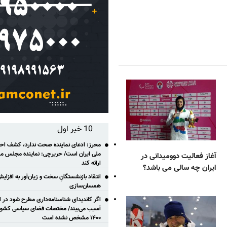
10 خبر اول
محرز: ادعای نماینده صحت ندارد، کشف احتم
ملی ایران است/ حریرچی: نماینده مجلس مس
آغاز فعالیت دوومیدانی در
ارائه کند
ایران چه سالی می باشد؟
انتقاد بازنشستگانِ سخت و زیان‌آور به افزای
همسان‌سازی
اگر کاندیدای شناسنامه‌‎داری مطر
آسیب می‌بیند/ مختصات فضای سیاسی کشور ب
۱۴۰۰ مشخص نشده است