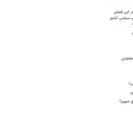
مطرح شود در این فضای
ای سیاسی کشور
معلولین
د؟
د
ق شویم؟