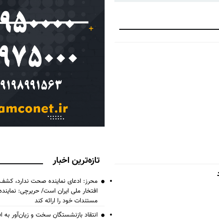
تازه‌ترین اخبار
محرز: ادعای نماینده صحت ندارد، کشف 
افتخار ملی ایران است/ حریرچی: نماین
مستندات خود را ارائه کند
انتقاد بازنشستگانِ سخت و زیان‌آور به اف