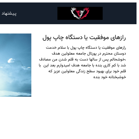
پیشنهاد 
رازهای موفقیت یا دستگاه چاپ پول
رازهای موفقیت یا دستگاه چاپ پول با سلام خدمت
دوستان محترم در پورتال جامعه معلولین هدف
،خوشحالم پس از سالها دست به قلم شدن من مصادف
شد با کم کاری بنده با جامعه هدف امیدوارم بعد این با
قلم خود برای بهبود سطح زندگی معلولین عزیز که
خوشبختانه خود بنده