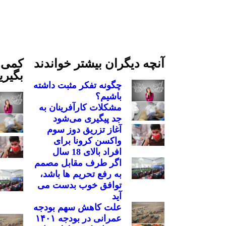
آنچه دیگران بیشتر خواندند
کمی ا
بگیری
چگونه تفکر مثبت داشته
باشیم؟
مشکلات کارآفرینان به
جد پیگیری می‌شود
آغاز تزریق دوز سوم
واکسن کرونا برای
افراد بالای 18 سال
اگر طرف مقابل مصمم
به رفع تحریم ها باشد،
توافق خوب بدست می
آید
علت کاهش سهم بودجه
عمرانی در بودجه ۱۴۰۱