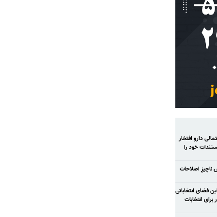
الی دارو افتخار
تندات خود را
ش ناچیزِ اصلاحات
ح شود در این فضای انتخاباتی
رای انتخابات